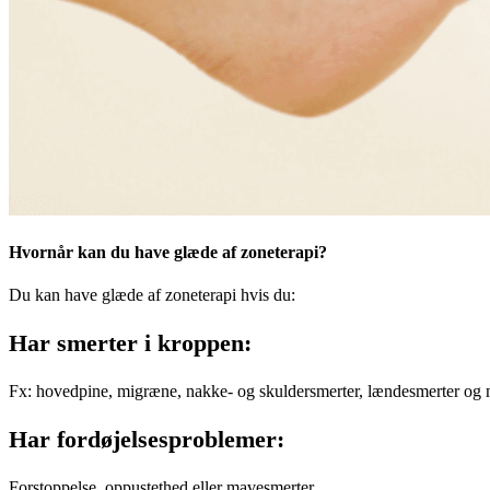
Hvornår kan du have glæde af zoneterapi?
Du kan have glæde af zoneterapi hvis du:
Har smerter i kroppen:
Fx: hovedpine, migræne, nakke- og skuldersmerter, lændesmerter og 
Har fordøjelsesproblemer:
Forstoppelse, oppustethed eller mavesmerter