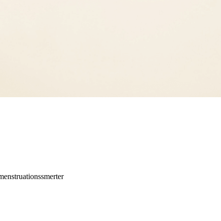
menstruationssmerter