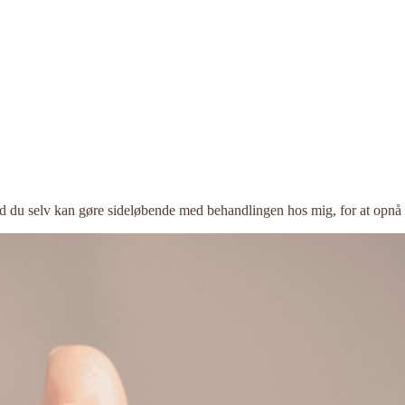
ad du selv kan gøre sideløbende med behandlingen hos mig, for at opnå s