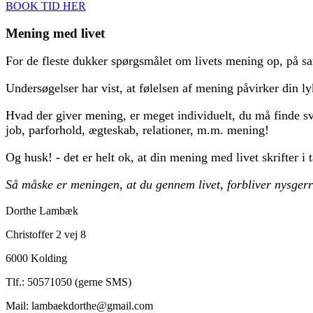
BOOK TID HER
Mening med livet
For de fleste dukker spørgsmålet om livets mening op, på s
Undersøgelser har vist, at følelsen af mening påvirker din lyk
Hvad der giver mening, er meget individuelt, du må finde svar
job, parforhold, ægteskab, relationer, m.m. mening!
Og husk! - det er helt ok, at din mening med livet skrifter i 
Så måske er meningen, at du gennem livet, forbliver nysgerri
Dorthe Lambæk
Christoffer 2 vej 8
6000 Kolding
Tlf.: 50571050 (gerne SMS)
Mail: lambaekdorthe@gmail.com