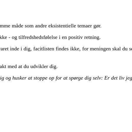
amme måde som andre eksistentielle temaer gør.
ke - og tilfredshedsfølelse i en positiv retning.
et inde i dig, facitlisten findes ikke, for meningen skal du se
takt med at du udvikler dig.
g og husker at stoppe op for at spørge dig selv: Er det liv je