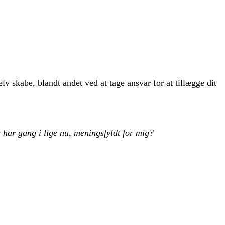
lv skabe, blandt andet ved at tage ansvar for at tillægge dit
g har gang i lige nu, meningsfyldt for mig?